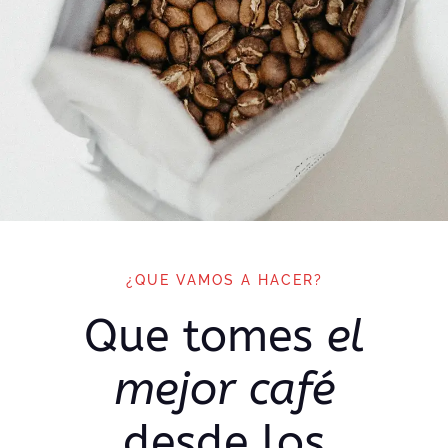
¿QUE VAMOS A HACER?
Que tomes
el
mejor café
desde los