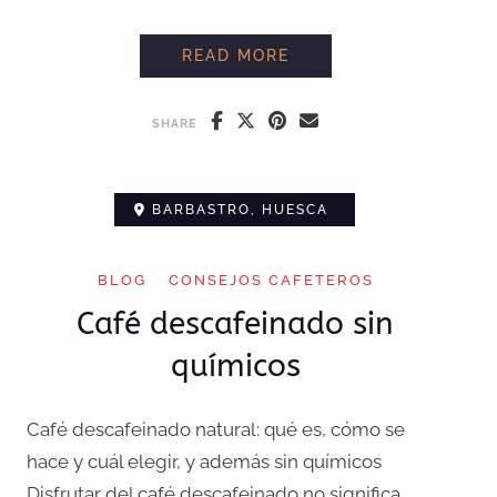
SI TE SIRVEN UN CAF
READ MORE
SHARE
BARBASTRO, HUESCA
BLOG
CONSEJOS CAFETEROS
Café descafeinado sin
químicos
Café descafeinado natural: qué es, cómo se
hace y cuál elegir, y además sin químicos
Disfrutar del café descafeinado no significa