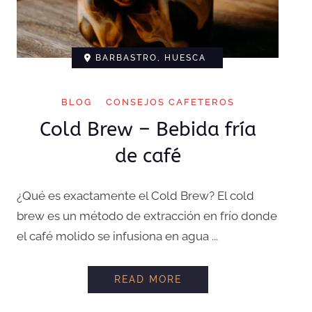
BARBASTRO, HUESCA
BLOG
CONSEJOS CAFETEROS
Cold Brew – Bebida fría
de café
¿Qué es exactamente el Cold Brew? El cold
brew es un método de extracción en frío donde
el café molido se infusiona en agua ...
COLD BREW – BEBIDA 
READ MORE