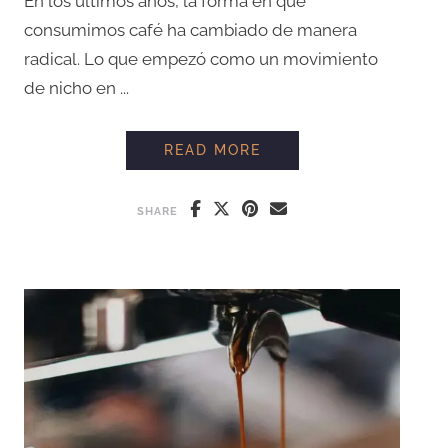
En los últimos años, la forma en que
consumimos café ha cambiado de manera
radical. Lo que empezó como un movimiento
de nicho en ...
EL CAFÉ DE ESPECIA
READ MORE
SHARE