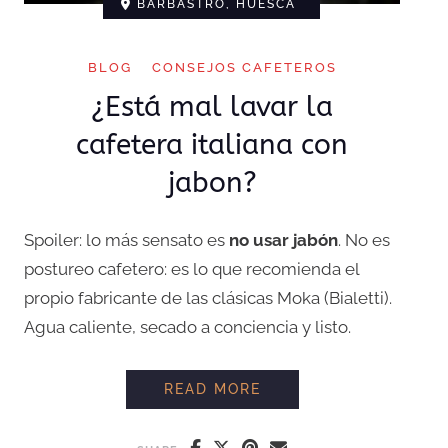
BARBASTRO, HUESCA
BLOG
CONSEJOS CAFETEROS
¿Está mal lavar la
cafetera italiana con
jabon?
Spoiler: lo más sensato es
no usar jabón
. No es
postureo cafetero: es lo que recomienda el
propio fabricante de las clásicas Moka (Bialetti).
Agua caliente, secado a conciencia y listo.
¿ESTÁ MAL LAVAR LA
READ MORE