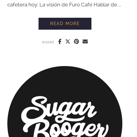
cafetera hoy: La visión de Furo Café Hablar de ...
REFLEXIONES CAFET
READ MORE
SHARE