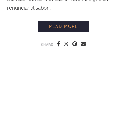
renunciar al sabor ...
CAFÉ DESCAFEINADO 
READ MORE
SHARE