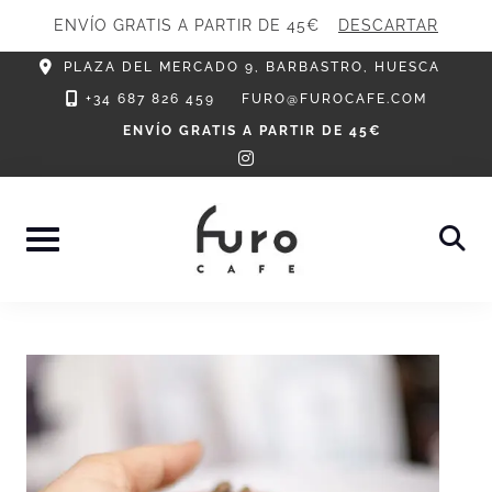
ENVÍO GRATIS A PARTIR DE 45€
DESCARTAR
Skip
PLAZA DEL MERCADO 9, BARBASTRO, HUESCA
to
+34 687 826 459
FURO@FUROCAFE.COM
content
ENVÍO GRATIS A PARTIR DE 45€
instagram
Blog