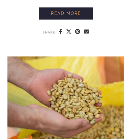
¿POR QUÉ ES TAN DI
READ MORE
SHARE