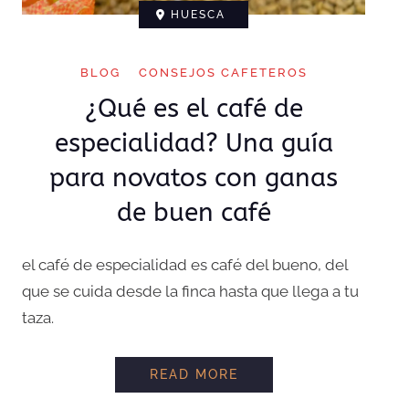
HUESCA
BLOG
CONSEJOS CAFETEROS
¿Qué es el café de
especialidad? Una guía
para novatos con ganas
de buen café
el café de especialidad es café del bueno, del
que se cuida desde la finca hasta que llega a tu
taza.
¿QUÉ ES EL CAFÉ DE
READ MORE