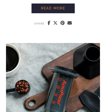
CONOZCAMOS A SUGA
READ MORE
SHARE