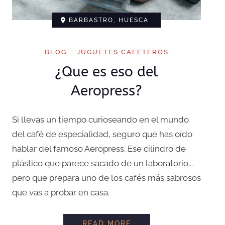
BARBASTRO, HUESCA
BLOG
JUGUETES CAFETEROS
¿Que es eso del
Aeropress?
Si llevas un tiempo curioseando en el mundo
del café de especialidad, seguro que has oído
hablar del famoso Aeropress. Ese cilindro de
plástico que parece sacado de un laboratorio...
pero que prepara uno de los cafés más sabrosos
que vas a probar en casa.
¿QUE ES ESO DEL AE
READ MORE