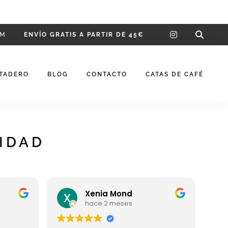
instagram
OM
ENVÍO GRATIS A PARTIR DE 45€
STADERO
BLOG
CONTACTO
CATAS DE CAFÉ
LIDAD
Xenia Mond
hace 2 meses