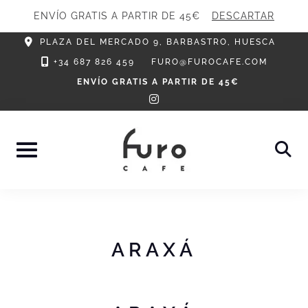
ENVÍO GRATIS A PARTIR DE 45€
DESCARTAR
Skip
PLAZA DEL MERCADO 9, BARBASTRO, HUESCA
to
+34 687 826 459
FURO@FUROCAFE.COM
content
ENVÍO GRATIS A PARTIR DE 45€
instagram
ARAXÁ