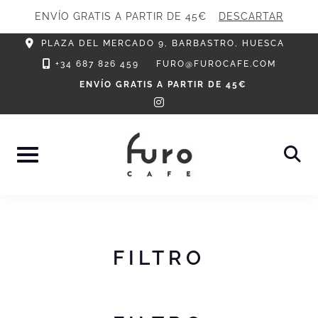
ENVÍO GRATIS A PARTIR DE 45€
DESCARTAR
Skip
PLAZA DEL MERCADO 9, BARBASTRO, HUESCA
to
+34 687 826 459
FURO@FUROCAFE.COM
content
ENVÍO GRATIS A PARTIR DE 45€
instagram
FILTRO