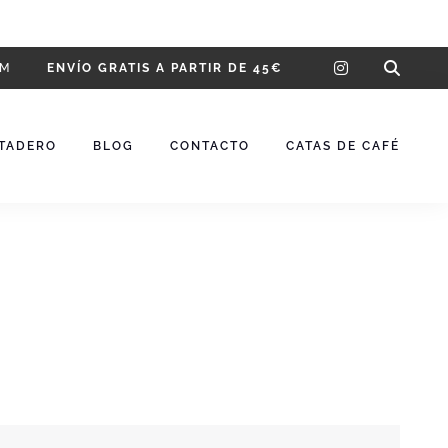
instagram
OM
ENVÍO GRATIS A PARTIR DE 45€
STADERO
BLOG
CONTACTO
CATAS DE CAFÉ