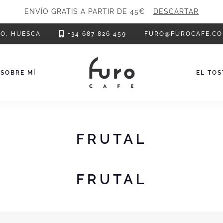
ENVÍO GRATIS A PARTIR DE 45€
DESCARTAR
RO, HUESCA
+34 687 826 459
FURO@FUROCAFE.C
SOBRE MÍ
EL TO
FRUTAL
FRUTAL