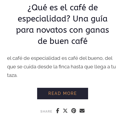
¿Qué es el café de
especialidad? Una guía
para novatos con ganas
de buen café
el café de especialidad es café del bueno, del
que se cuida desde la finca hasta que llega a tu
taza.
¿QUÉ ES EL CAFÉ DE
READ MORE
SHARE