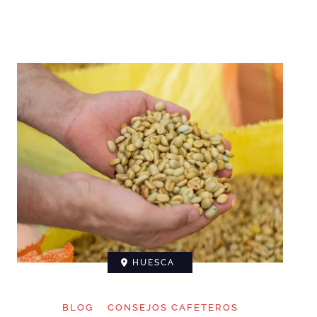
HUESCA
BLOG
CONSEJOS CAFETEROS