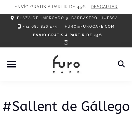
ENVÍO GRATIS A PARTIR DE 45€
DESCARTAR
Skip
PLAZA DEL MERCADO 9, BARBASTRO, HUESCA
to
+34 687 826 459
FURO@FUROCAFE.COM
content
ENVÍO GRATIS A PARTIR DE 45€
instagram
#Sallent de Gállego