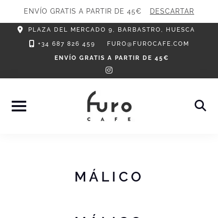
ENVÍO GRATIS A PARTIR DE 45€
DESCARTAR
Skip
PLAZA DEL MERCADO 9, BARBASTRO, HUESCA
to
+34 687 826 459
FURO@FUROCAFE.COM
content
ENVÍO GRATIS A PARTIR DE 45€
instagram
MÁLICO